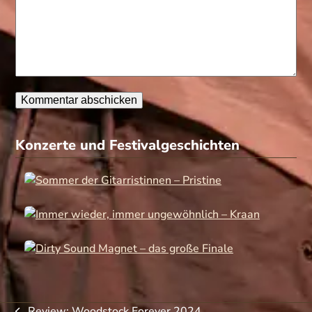
Konzerte und Festivalgeschichten
Sommer der Gitarristinnen – Pristine
Immer wieder, immer ungewöhnlich –
Kraan
Dirty Sound Magnet – das große
Finale
Review: Woodstock Forever 2024