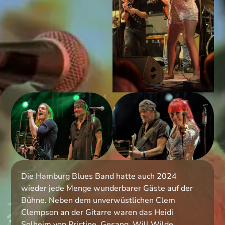
Die Hamburg Blues Band hatte auch 2024
wieder jede Menge wunderbarer Gäste auf der
Bühne. Neben dem unverwüstlichen Clem
Clempson an der Gitarre waren das Heidi
Solheim von Pristine, Gesang, Will Wilde,