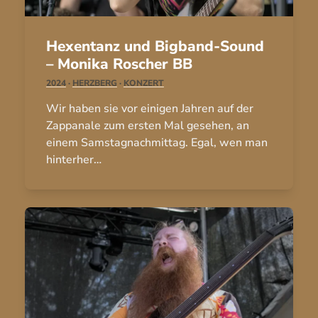
Hexentanz und Bigband-Sound
– Monika Roscher BB
2024
·
HERZBERG
·
KONZERT
Wir haben sie vor einigen Jahren auf der
Zappanale zum ersten Mal gesehen, an
einem Samstagnachmittag. Egal, wen man
hinterher…