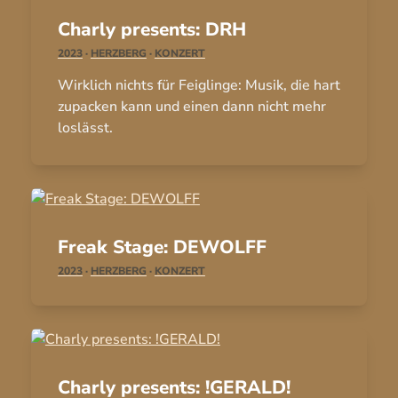
Charly presents: DRH
2023
·
HERZBERG
·
KONZERT
Wirklich nichts für Feiglinge: Musik, die hart
zupacken kann und einen dann nicht mehr
loslässt.
Freak Stage: DEWOLFF
2023
·
HERZBERG
·
KONZERT
Charly presents: !GERALD!