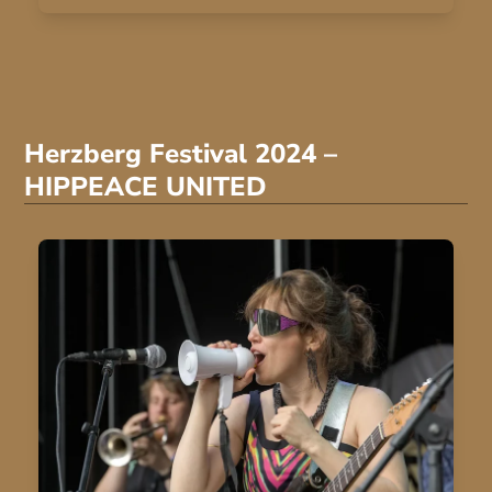
Herzberg Festival 2024 –
HIPPEACE UNITED