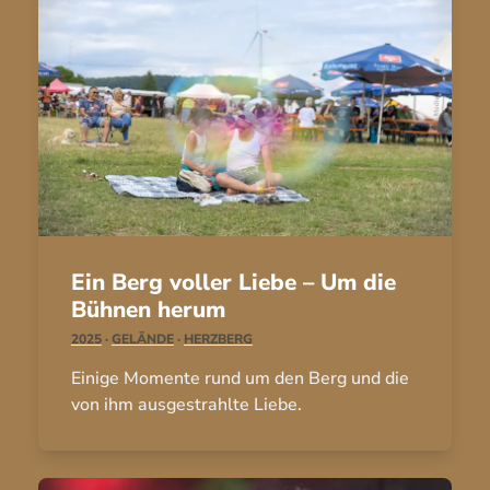
Ein Berg voller Liebe – Um die
Bühnen herum
2025
·
GELÄNDE
·
HERZBERG
Einige Momente rund um den Berg und die
von ihm ausgestrahlte Liebe.