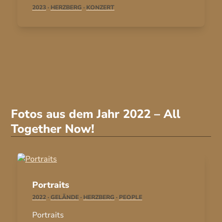
2023
·
HERZBERG
·
KONZERT
Fotos aus dem Jahr 2022 – All
Together Now!
Portraits
2022
·
GELÄNDE
·
HERZBERG
·
PEOPLE
Portraits