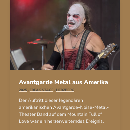
Avantgarde Metal aus Amerika
2025
·
FREAK STAGE
·
HERZBERG
Der Auftritt dieser legendären
amerikanischen Avantgarde-Noise-Metal-
Theater Band auf dem Mountain Full of
Love war ein herzerweiterndes Ereignis.