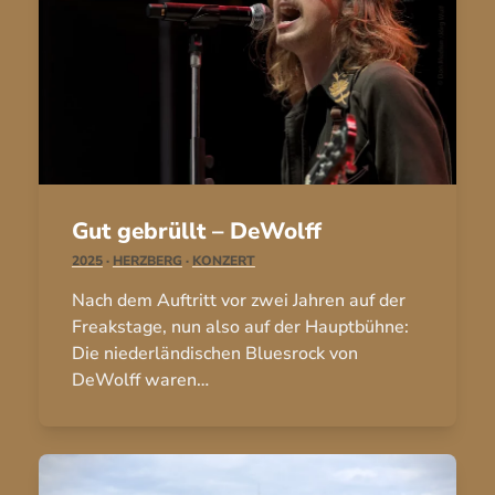
Gut gebrüllt – DeWolff
2025
·
HERZBERG
·
KONZERT
Nach dem Auftritt vor zwei Jahren auf der
Freakstage, nun also auf der Hauptbühne:
Die niederländischen Bluesrock von
DeWolff waren…