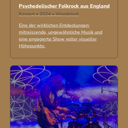
Psychedelischer Folkrock aus England
Konzert
•
2024
•
Woodstock
Eine der wirklichen Entdeckungen:
mitreissende, ungewöhnliche Musik und
eine engagierte Show voller visueller
Höhepunkte.