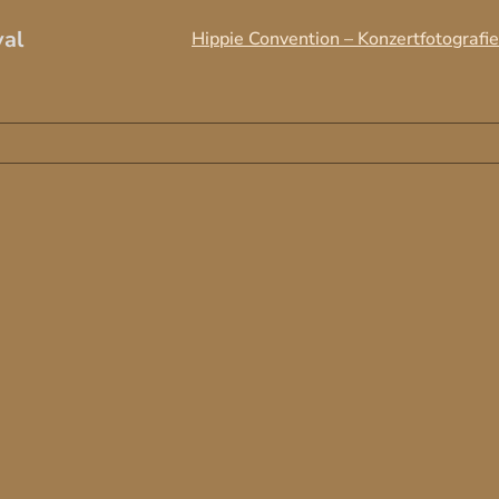
val
Hippie Convention – Konzertfotografie